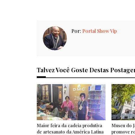
Por:
Portal Show Vip
Talvez Você Goste Destas Postage
Maior feira da cadeia produtiva
Museu do J
de artesanato da América Latina
promove ro