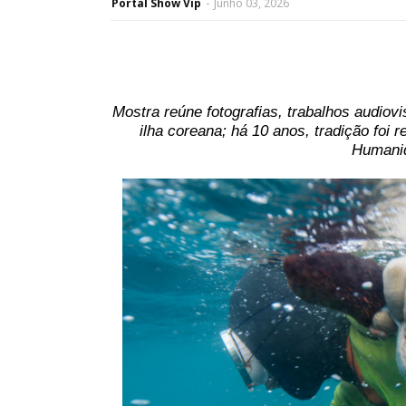
Portal Show Vip
-
Junho 03, 2026
Mostra reúne fotografias, trabalhos audiovi
ilha coreana; há 10 anos, tradição foi 
Humani