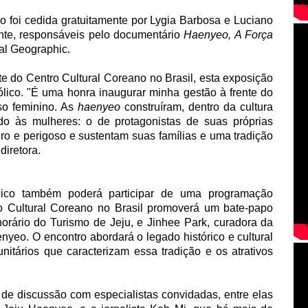
o foi cedida gratuitamente por Lygia Barbosa e Luciano
mente, responsáveis pelo documentário
Haenyeo, A Força
nal Geographic.
e do Centro Cultural Coreano no Brasil, esta exposição
lico. "É uma honra inaugurar minha gestão à frente do
o feminino. As
haenyeo
construíram, dentro da cultura
o às mulheres: o de protagonistas de suas próprias
ro e perigoso e sustentam suas famílias e uma tradição
diretora.
lico também poderá participar de uma programação
o Cultural Coreano no Brasil promoverá um bate-papo
orário do Turismo de Jeju, e Jinhee Park, curadora da
yeo. O encontro abordará o legado histórico e cultural
itários que caracterizam essa tradição e os atrativos
de discussão com especialistas convidadas, entre elas