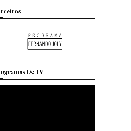
arceiros
rogramas De TV