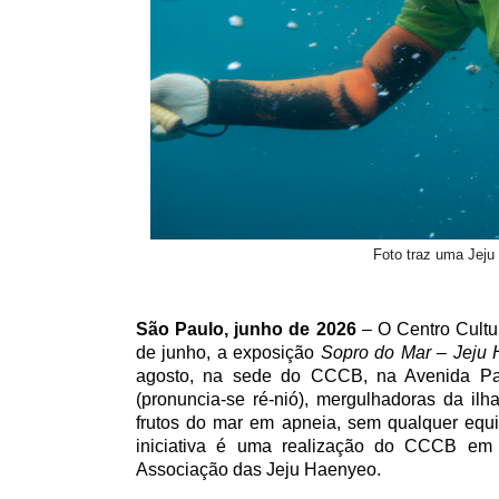
Foto traz uma Jej
São Paulo, junho de 2026
– O Centro Cultu
de junho, a exposição
Sopro do Mar – Jeju 
agosto, na sede do CCCB, na Avenida Pau
(pronuncia-se ré-nió), mergulhadoras da il
frutos do mar em apneia, sem qualquer equ
iniciativa é uma realização do CCCB e
Associação das Jeju Haenyeo.