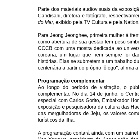
Parte dos materiais audiovisuais da exposiçã
Candisani, diretora e fotógrafo, respectiva
do Mar
, exibido pela TV Cultura e pela Natio
Para Jeong Jeonghee, primeira mulher à frent
como abertura de sua gestão tem peso simbó
CCCB com uma mostra dedicada ao univers
coreana, um lugar que nem sempre foi dad
histórias. Elas se submetem a um trabalho du
centenária a partir do próprio fôlego", afirma a 
Programação complementar
Ao longo do período de visitação, o púb
complementar. No dia 14 de junho, o Centr
especial com Carlos Gorito, Embaixador Hon
exposição e pesquisadora da cultura das Haen
das mergulhadoras de Jeju, os valores comun
turísticos da ilha.
A programação contará ainda com um painel 