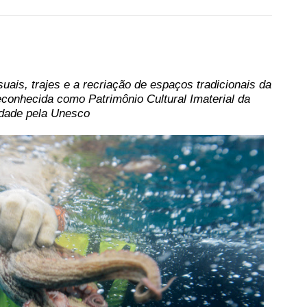
suais, trajes e a recriação de espaços tradicionais da
reconhecida como Patrimônio Cultural Imaterial da
dade pela Unesco