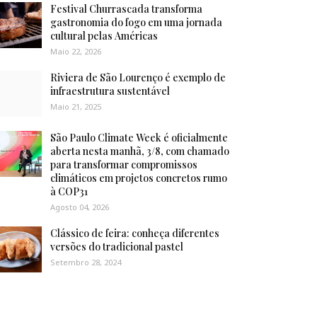
Festival Churrascada transforma
gastronomia do fogo em uma jornada
cultural pelas Américas
Maio 22, 2026
Riviera de São Lourenço é exemplo de
infraestrutura sustentável
Maio 21, 2025
São Paulo Climate Week é oficialmente
aberta nesta manhã, 3/8, com chamado
para transformar compromissos
climáticos em projetos concretos rumo
à COP31
Agosto 04, 2026
Clássico de feira: conheça diferentes
versões do tradicional pastel
Setembro 28, 2024