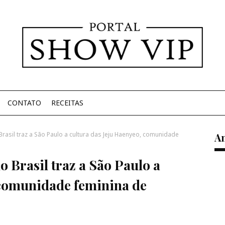
CONTATO
RECEITAS
rasil traz a São Paulo a cultura das Jeju Haenyeo, comunidade
A
 Brasil traz a São Paulo a
 comunidade feminina de