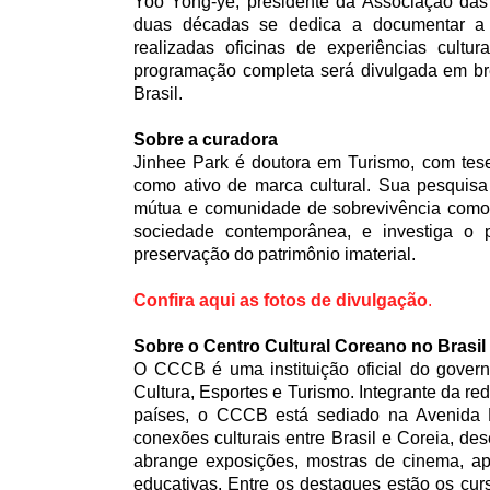
Yoo Yong-ye, presidente da Associação das
duas décadas se dedica a documentar a 
realizadas oficinas de experiências cultur
programação completa será divulgada em bre
Brasil.
Sobre a curadora
Jinhee Park é doutora em Turismo, com tes
como ativo de marca cultural. Sua pesquisa 
mútua e comunidade de sobrevivência como 
sociedade contemporânea, e investiga o 
preservação do patrimônio imaterial.
Confira aqui as fotos de divulgação
.
Sobre o Centro Cultural Coreano no Brasil
O CCCB é uma instituição oficial do govern
Cultura, Esportes e Turismo. Integrante da r
países, o CCCB está sediado na Avenida P
conexões culturais entre Brasil e Coreia, d
abrange exposições, mostras de cinema, apr
educativas. Entre os destaques estão os curs