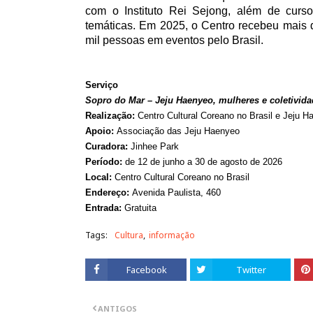
com o Instituto Rei Sejong, além de curso
temáticas. Em 2025, o Centro recebeu mais d
mil pessoas em eventos pelo Brasil.
Serviço
Sopro do Mar – Jeju Haenyeo, mulheres e coletivida
Realização:
Centro Cultural Coreano no Brasil e Jeju
Apoio:
Associação das Jeju Haenyeo
Curadora:
Jinhee Park
Período:
de 12 de junho a 30 de agosto de 2026
Local:
Centro Cultural Coreano no Brasil
Endereço:
Avenida Paulista, 460
Entrada:
Gratuita
Tags:
Cultura
informação
Facebook
Twitter
ANTIGOS