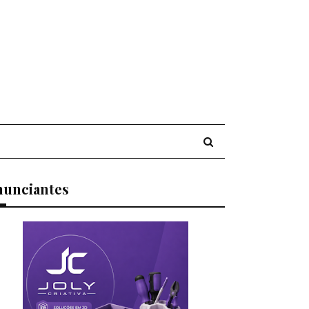
nunciantes