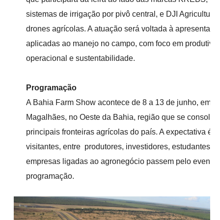
sistemas de irrigação por pivô central, e DJI Agriculture,
drones agrícolas. A atuação será voltada à apresentaçã
aplicadas ao manejo no campo, com foco em produtivida
operacional e sustentabilidade.
Programação
A Bahia Farm Show acontece de 8 a 13 de junho, em L
Magalhães, no Oeste da Bahia, região que se consoli
principais fronteiras agrícolas do país. A expectativa é 
visitantes, entre produtores, investidores, estudantes,
empresas ligadas ao agronegócio passem pelo evento 
programação.