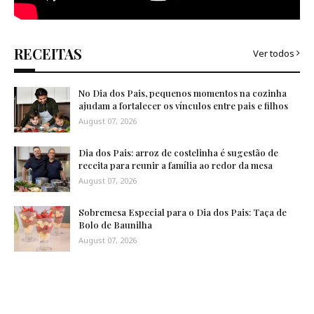
RECEITAS
Ver todos
No Dia dos Pais, pequenos momentos na cozinha
ajudam a fortalecer os vínculos entre pais e filhos
August 07, 2026
Dia dos Pais: arroz de costelinha é sugestão de
receita para reunir a família ao redor da mesa
August 07, 2026
Sobremesa Especial para o Dia dos Pais: Taça de
Bolo de Baunilha
August 07, 2026