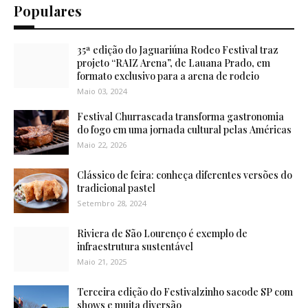
Populares
35ª edição do Jaguariúna Rodeo Festival traz
projeto “RAIZ Arena”, de Lauana Prado, em
formato exclusivo para a arena de rodeio
Maio 03, 2024
Festival Churrascada transforma gastronomia
do fogo em uma jornada cultural pelas Américas
Maio 22, 2026
Clássico de feira: conheça diferentes versões do
tradicional pastel
Setembro 28, 2024
Riviera de São Lourenço é exemplo de
infraestrutura sustentável
Maio 21, 2025
Terceira edição do Festivalzinho sacode SP com
shows e muita diversão