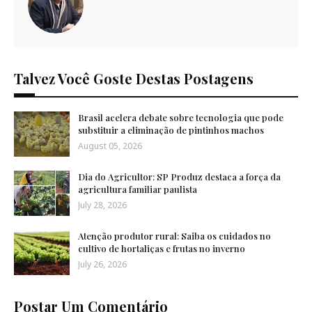
Talvez Você Goste Destas Postagens
Brasil acelera debate sobre tecnologia que pode
substituir a eliminação de pintinhos machos
August 05, 2026
Dia do Agricultor: SP Produz destaca a força da
agricultura familiar paulista
July 28, 2026
Atenção produtor rural: Saiba os cuidados no
cultivo de hortaliças e frutas no inverno
July 26, 2026
Postar Um Comentário