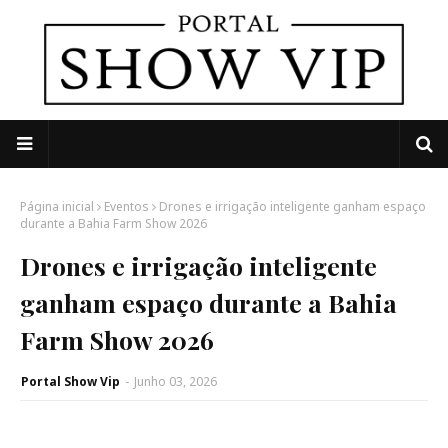
Página inicial
Eventos
Drones e irrigação inteligente ganham espaço
durante a Bahia Farm Show 2026
Drones e irrigação inteligente
ganham espaço durante a Bahia
Farm Show 2026
Portal Show Vip
-
Junho 03, 2026