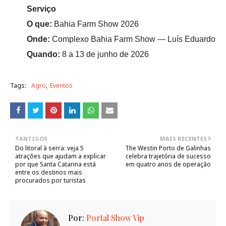
Serviço
O que:
Bahia Farm Show 2026
Onde:
Complexo Bahia Farm Show — Luís Eduardo Ma
Quando:
8 a 13 de junho de 2026
Tags:
Agro
Eventos
ANTIGOS
MAIS RECENTES
Do litoral à serra: veja 5
The Westin Porto de Galinhas
atrações que ajudam a explicar
celebra trajetória de sucesso
por que Santa Catarina está
em quatro anos de operação
entre os destinos mais
procurados por turistas
Por:
Portal Show Vip