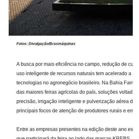
Fotos: Divulgação/Brasmáquinas
A busca por mais eficiência no campo, redução de cust
uso inteligente de recursos naturais tem acelerado a a
tecnologias no agronegócio brasileiro. Na Bahia Farm
das maiores feiras agrícolas do país, soluções voltadas 
precisão, irrigação inteligente e pulverização aérea dev
principais focos de atenção de produtores rurais e empr
Entre as empresas presentes na edição deste ano está
que participará da feira ao lado das marcas KREBS, re