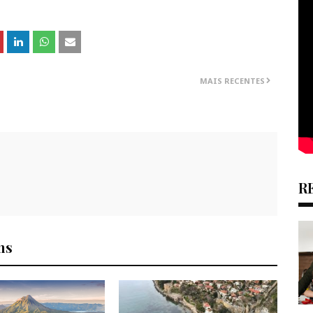
MAIS RECENTES
R
ns