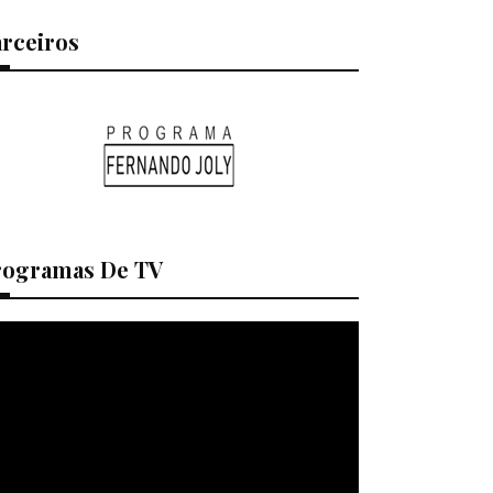
arceiros
rogramas De TV