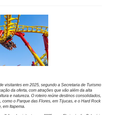
de visitantes em 2025, segundo a Secretaria de Turismo
ficação da oferta, com atrações que vão além da alta
tura e natureza. O roteiro reúne destinos consolidados,
, como o Parque das Flores, em Tijucas, e o Hard Rock
e, em Itapema.