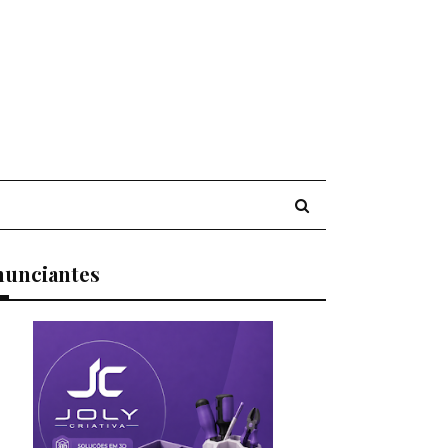
nunciantes