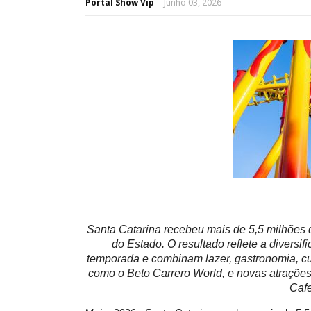
Portal Show Vip
-
Junho 03, 2026
Santa Catarina recebeu mais de 5,5 milhões 
do Estado. O resultado reflete a diversi
temporada e combinam lazer, gastronomia, cul
como o Beto Carrero World, e novas atrações
Caf