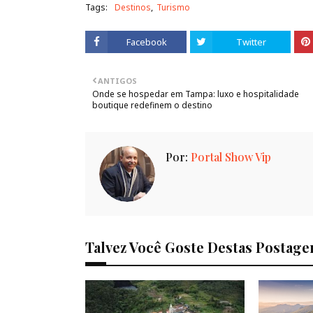
Tags:
Destinos
Turismo
Facebook
Twitter
ANTIGOS
Onde se hospedar em Tampa: luxo e hospitalidade
boutique redefinem o destino
Por:
Portal Show Vip
Talvez Você Goste Destas Postage