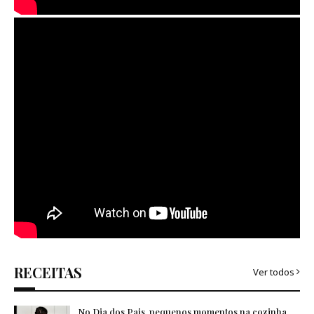
RECEITAS
Ver todos
No Dia dos Pais, pequenos momentos na cozinha