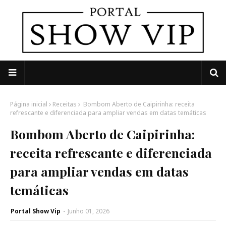
Página inicial
Receitas
Bombom Aberto de Caipirinha: receita
refrescante e diferenciada para ampliar vendas em datas temáticas
Bombom Aberto de Caipirinha:
receita refrescante e diferenciada
para ampliar vendas em datas
temáticas
Portal Show Vip
-
Junho 01, 2026