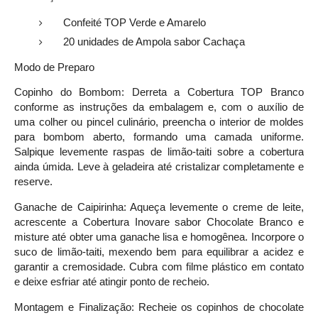
Confeité TOP Verde e Amarelo
20 unidades de Ampola sabor Cachaça
Modo de Preparo
Copinho do Bombom: Derreta a Cobertura TOP Branco
conforme as instruções da embalagem e, com o auxílio de
uma colher ou pincel culinário, preencha o interior de moldes
para bombom aberto, formando uma camada uniforme.
Salpique levemente raspas de limão-taiti sobre a cobertura
ainda úmida. Leve à geladeira até cristalizar completamente e
reserve.
Ganache de Caipirinha: Aqueça levemente o creme de leite,
acrescente a Cobertura Inovare sabor Chocolate Branco e
misture até obter uma ganache lisa e homogênea. Incorpore o
suco de limão-taiti, mexendo bem para equilibrar a acidez e
garantir a cremosidade. Cubra com filme plástico em contato
e deixe esfriar até atingir ponto de recheio.
Montagem e Finalização: Recheie os copinhos de chocolate