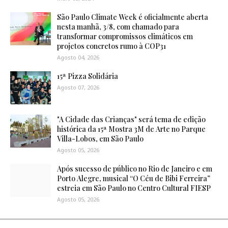
São Paulo Climate Week é oficialmente aberta
nesta manhã, 3/8, com chamado para
transformar compromissos climáticos em
projetos concretos rumo à COP31
Agosto 04, 2026
15ª Pizza Solidária
Agosto 07, 2026
"A Cidade das Crianças" será tema de edição
histórica da 15ª Mostra 3M de Arte no Parque
Villa-Lobos, em São Paulo
Agosto 05, 2026
Após sucesso de público no Rio de Janeiro e em
Porto Alegre, musical “O Céu de Bibi Ferreira”
estreia em São Paulo no Centro Cultural FIESP
Agosto 05, 2026