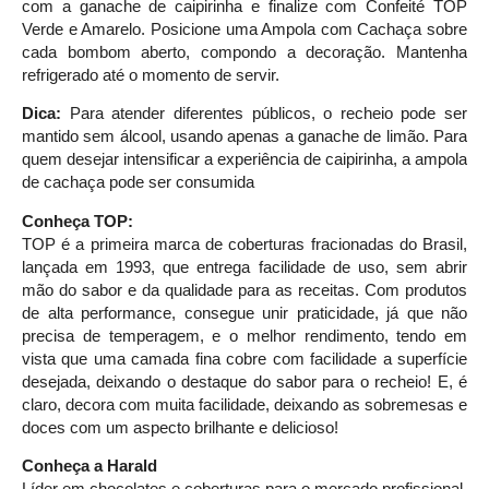
com a ganache de caipirinha e finalize com Confeité TOP
Verde e Amarelo. Posicione uma Ampola com Cachaça sobre
cada bombom aberto, compondo a decoração. Mantenha
refrigerado até o momento de servir.
Dica:
Para atender diferentes públicos, o recheio pode ser
mantido sem álcool, usando apenas a ganache de limão. Para
quem desejar intensificar a experiência de caipirinha, a ampola
de cachaça pode ser consumida
Conheça TOP:
TOP é a primeira marca de coberturas fracionadas do Brasil,
lançada em 1993, que entrega facilidade de uso, sem abrir
mão do sabor e da qualidade para as receitas. Com produtos
de alta performance, consegue unir praticidade, já que não
precisa de temperagem, e o melhor rendimento, tendo em
vista que uma camada fina cobre com facilidade a superfície
desejada, deixando o destaque do sabor para o recheio! E, é
claro, decora com muita facilidade, deixando as sobremesas e
doces com um aspecto brilhante e delicioso!
Conheça a Harald