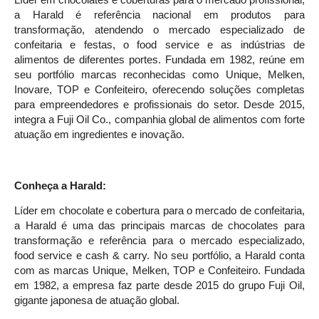
Líder em chocolates e coberturas para o mercado profissional,
a Harald é referência nacional em produtos para
transformação, atendendo o mercado especializado de
confeitaria e festas, o food service e as indústrias de
alimentos de diferentes portes. Fundada em 1982, reúne em
seu portfólio marcas reconhecidas como Unique, Melken,
Inovare, TOP e Confeiteiro, oferecendo soluções completas
para empreendedores e profissionais do setor. Desde 2015,
integra a Fuji Oil Co., companhia global de alimentos com forte
atuação em ingredientes e inovação.
Conheça a Harald:
Líder em chocolate e cobertura para o mercado de confeitaria,
a Harald é uma das principais marcas de chocolates para
transformação e referência para o mercado especializado,
food service e cash & carry. No seu portfólio, a Harald conta
com as marcas Unique, Melken, TOP e Confeiteiro. Fundada
em 1982, a empresa faz parte desde 2015 do grupo Fuji Oil,
gigante japonesa de atuação global.