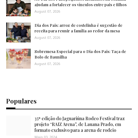
ajudam a fortalecer os vínculos entre pais e filhos
August 07, 2026
Dia dos Pais: arroz de costelinha é sugestão de
receita para reunir a família ao redor da mesa
August 07, 2026
Sobremesa Especial para o Dia dos Pais: Taça de
Bolo de Baunilha
August 07, 2026
Populares
35ª edição do Jaguariúna Rodeo Festival traz
projeto “RAIZ Arena”, de Lauana Prado, em
formato exclusivo para a arena de rodeio
Maio 03, 2024