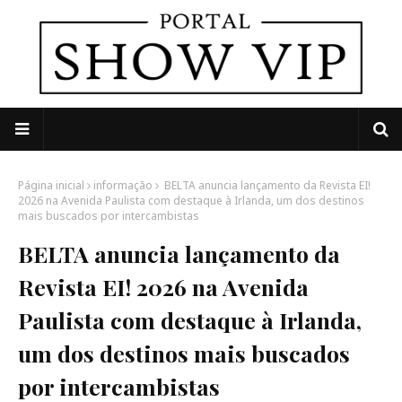
Página inicial
informação
BELTA anuncia lançamento da Revista EI!
2026 na Avenida Paulista com destaque à Irlanda, um dos destinos
mais buscados por intercambistas
BELTA anuncia lançamento da
Revista EI! 2026 na Avenida
Paulista com destaque à Irlanda,
um dos destinos mais buscados
por intercambistas