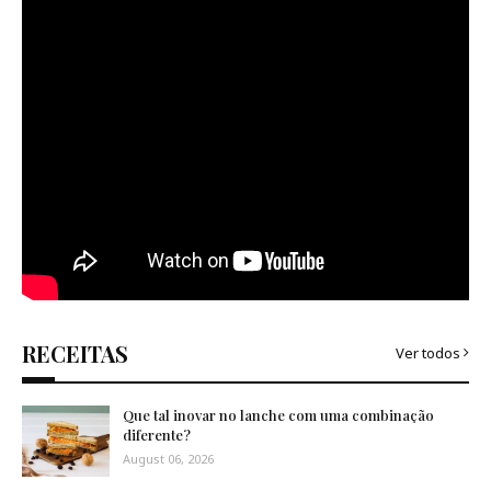
RECEITAS
Ver todos
Que tal inovar no lanche com uma combinação
diferente?
August 06, 2026