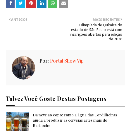
ANTIGOS
MAIS RECENTES
Olimpíada de Química do
estado de São Paulo está com
inscrições abertas para edição
de 2026
Por:
Portal Show Vip
Talvez Você Goste Destas Postagens
Da neve ao copo: como a água das Cordilheiras
ajuda a produzir as cervejas artesanais de
Bariloche