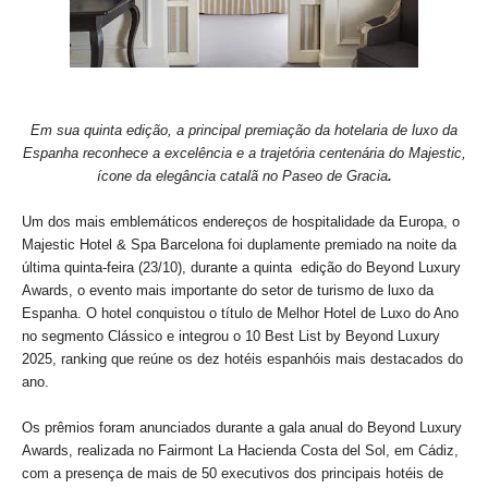
Em sua quinta edição, a principal premiação da hotelaria de luxo da
Espanha reconhece a excelência e a trajetória centenária do Majestic,
ícone da elegância catalã no Paseo de Gracia
.
Um dos mais emblemáticos endereços de hospitalidade da Europa, o
Majestic Hotel & Spa Barcelona foi duplamente premiado na noite da
última quinta-feira (23/10), durante a quinta edição do Beyond Luxury
Awards, o evento mais importante do setor de turismo de luxo da
Espanha. O hotel conquistou o título de Melhor Hotel de Luxo do Ano
no segmento Clássico e integrou o 10 Best List by Beyond Luxury
2025, ranking que reúne os dez hotéis espanhóis mais destacados do
ano.
Os prêmios foram anunciados durante a gala anual do Beyond Luxury
Awards, realizada no Fairmont La Hacienda Costa del Sol, em Cádiz,
com a presença de mais de 50 executivos dos principais hotéis de