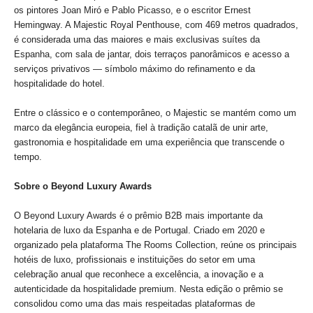
os pintores Joan Miró e Pablo Picasso, e o escritor Ernest
Hemingway. A Majestic Royal Penthouse, com 469 metros quadrados,
é considerada uma das maiores e mais exclusivas suítes da
Espanha, com sala de jantar, dois terraços panorâmicos e acesso a
serviços privativos — símbolo máximo do refinamento e da
hospitalidade do hotel.
Entre o clássico e o contemporâneo, o Majestic se mantém como um
marco da elegância europeia, fiel à tradição catalã de unir arte,
gastronomia e hospitalidade em uma experiência que transcende o
tempo.
Sobre o Beyond Luxury Awards
O Beyond Luxury Awards é o prêmio B2B mais importante da
hotelaria de luxo da Espanha e de Portugal. Criado em 2020 e
organizado pela plataforma The Rooms Collection, reúne os principais
hotéis de luxo, profissionais e instituições do setor em uma
celebração anual que reconhece a excelência, a inovação e a
autenticidade da hospitalidade premium. Nesta edição o prêmio se
consolidou como uma das mais respeitadas plataformas de