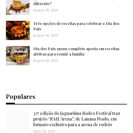
diferente?
August 06, 2026
Três opções de receitas para celebrar o Dia dos
Pais
August 06, 2026
Dia dos Pais: menu completo aposta em receitas
afetivas para reunir a família
August 06, 2026
Populares
35ª edição do Jaguariúna Rodeo Festival traz
projeto “RAIZ Arena”, de Lauana Prado, em
formato exclusivo para a arena de rodeio
Maio 03, 2024