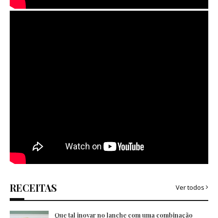
RECEITAS
Ver todos
Que tal inovar no lanche com uma combinação