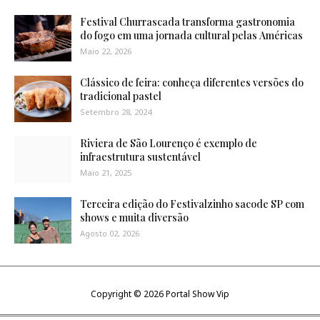
Festival Churrascada transforma gastronomia
do fogo em uma jornada cultural pelas Américas
Maio 22, 2026
Clássico de feira: conheça diferentes versões do
tradicional pastel
Setembro 28, 2024
Riviera de São Lourenço é exemplo de
infraestrutura sustentável
Maio 21, 2025
Terceira edição do Festivalzinho sacode SP com
shows e muita diversão
Agosto 02, 2026
Copyright ©
2026
Portal Show Vip