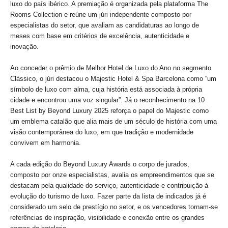
luxo do país ibérico. A premiação é organizada pela plataforma The
Rooms Collection e reúne um júri independente composto por
especialistas do setor, que avaliam as candidaturas ao longo de
meses com base em critérios de excelência, autenticidade e
inovação.
Ao conceder o prêmio de Melhor Hotel de Luxo do Ano no segmento
Clássico, o júri destacou o Majestic Hotel & Spa Barcelona como “um
símbolo de luxo com alma, cuja história está associada à própria
cidade e encontrou uma voz singular”. Já o reconhecimento na 10
Best List by Beyond Luxury 2025 reforça o papel do Majestic como
um emblema catalão que alia mais de um século de história com uma
visão contemporânea do luxo, em que tradição e modernidade
convivem em harmonia.
A cada edição do Beyond Luxury Awards o corpo de jurados,
composto por onze especialistas, avalia os empreendimentos que se
destacam pela qualidade do serviço, autenticidade e contribuição à
evolução do turismo de luxo. Fazer parte da lista de indicados já é
considerado um selo de prestígio no setor, e os vencedores tornam-se
referências de inspiração, visibilidade e conexão entre os grandes