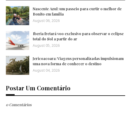
Nascente Azul: um passeio para curtir o melhor de
Bonito em família
August 06, 2026
Iberia fretará voo exclusivo para observar o eclipse
total do Sol a partir do ar
August 05, 2026
Jericoacoara: Viagens personalizadas impulsionam
uma nova forma de conhecer o destino
August 04, 2026
Postar Um Comentário
0 Comentários