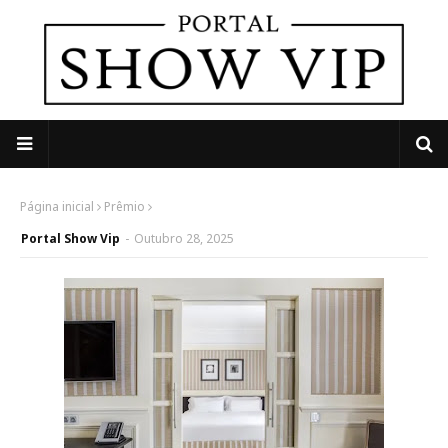
Página inicial
Prêmio
Portal Show Vip
-
Outubro 28, 2025