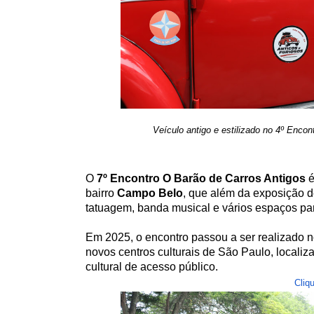
Veículo antigo e estilizado no 4º Enco
O
7º Encontro O Barão de Carros Antigos
é
bairro
Campo Belo
, que além da exposição d
tatuagem, banda musical e vários espaços par
Em 2025, o encontro passou a ser realizado 
novos centros culturais de São Paulo, locali
cultural de acesso público.
Cliq