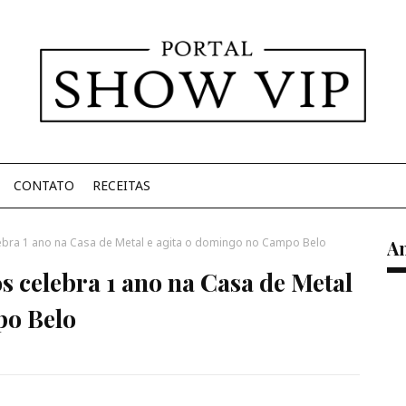
CONTATO
RECEITAS
ebra 1 ano na Casa de Metal e agita o domingo no Campo Belo
A
s celebra 1 ano na Casa de Metal
po Belo