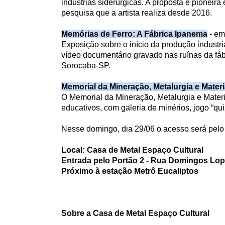
indústrias siderúrgicas. A proposta é pioneira 
pesquisa que a artista realiza desde 2016.
Memórias de Ferro: A Fábrica Ipanema
- em
Exposição sobre o início da produção industria
vídeo documentário gravado nas ruínas da fáb
Sorocaba-SP.
Memorial da Mineração, Metalurgia e Materi
O Memorial da Mineração, Metalurgia e Mater
educativos, com galeria de minérios, jogo “quiz
Nesse domingo, dia 29/06 o acesso será pelo
Local: Casa de Metal Espaço Cultural
Entrada pelo Portão 2 - Rua Domingos Lop
Próximo à estação Metrô Eucaliptos
Sobre a Casa de Metal Espaço Cultural