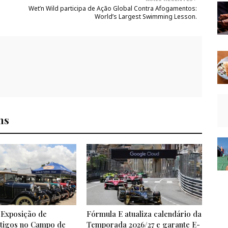
Wet’n Wild participa de Ação Global Contra Afogamentos:
World’s Largest Swimming Lesson.
ns
 Exposição de
Fórmula E atualiza calendário da
ntigos no Campo de
Temporada 2026/27 e garante E-