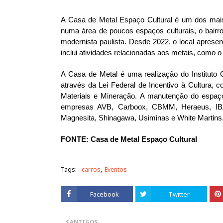
A Casa de Metal Espaço Cultural é um dos mais
numa área de poucos espaços culturais, o bair
modernista paulista. Desde 2022, o local aprese
inclui atividades relacionadas aos metais, como o ac
A Casa de Metal é uma realização do Instituto Cu
através da Lei Federal de Incentivo à Cultura, 
Materiais e Mineração. A manutenção do espaço
empresas AVB, Carboox, CBMM, Heraeus, IBAR
Magnesita, Shinagawa, Usiminas e White Martins
FONTE: Casa de Metal Espaço Cultural
Tags:
carros
Eventos
Facebook
Twitter
ANTIGOS