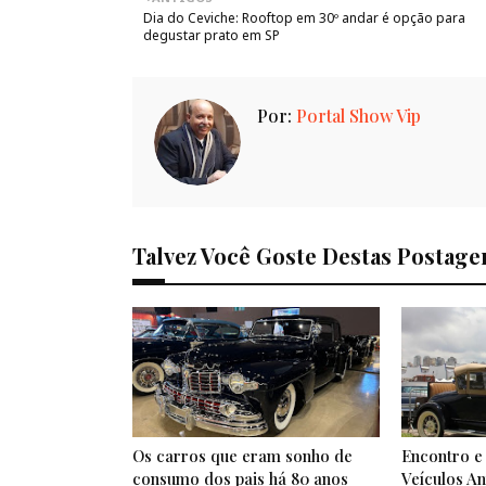
Dia do Ceviche: Rooftop em 30º andar é opção para
degustar prato em SP
Por:
Portal Show Vip
Talvez Você Goste Destas Postage
Os carros que eram sonho de
Encontro e
consumo dos pais há 80 anos
Veículos A