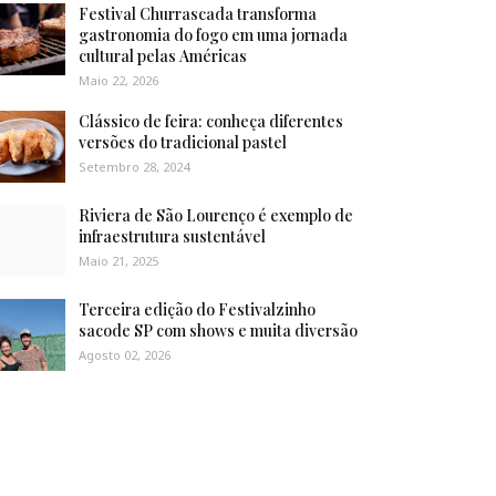
Festival Churrascada transforma
gastronomia do fogo em uma jornada
cultural pelas Américas
Maio 22, 2026
Clássico de feira: conheça diferentes
versões do tradicional pastel
Setembro 28, 2024
Riviera de São Lourenço é exemplo de
infraestrutura sustentável
Maio 21, 2025
Terceira edição do Festivalzinho
sacode SP com shows e muita diversão
Agosto 02, 2026