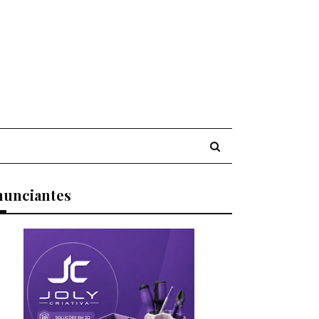
nunciantes