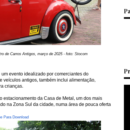
P
ntro de Carros Antigos, março de 2025 - foto: Stocom
P
 um evento idealizado por comerciantes do
e veículos antigos, também inclui alimentação,
a crianças.
no estacionamento da Casa de Metal, um dos mais
zado na Zona Sul da cidade, numa área de pouca oferta
ue Para Download