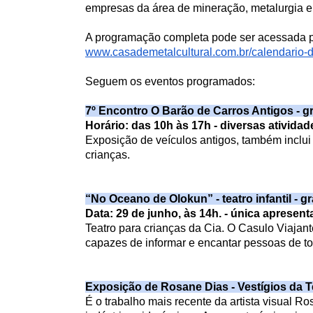
empresas da área de mineração, metalurgia e 
A programação completa pode ser acessada pe
www.casademetalcultural.com.
br/calendario-
Seguem os eventos programados:
7º Encontro O Barão de Carros Antigos - gr
Horário: das 10h às 17h - diversas atividad
Exposição de veículos antigos, também inclui
crianças.
“No Oceano de Olokun” - teatro infantil - gr
Data: 29 de junho, às 14h. - única apresen
Teatro para crianças da Cia. O Casulo Viajan
capazes de informar e encantar pessoas de to
Exposição de Rosane Dias - Vestígios da T
É o trabalho mais recente da artista visual R