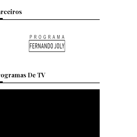
arceiros
rogramas De TV