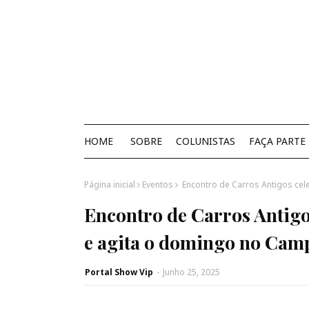
HOME
SOBRE
COLUNISTAS
FAÇA PARTE
Página inicial
Eventos
Encontro de Carros Antigos cel
Encontro de Carros Antigo
e agita o domingo no Cam
Portal Show Vip
-
Junho 25, 2025