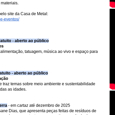
materiais.
lo site da Casa de Metal:
de-eventos/
atuito - aberto ao público
es
 alimentação, tatuagem, música ao vivo e espaço para
atuito - aberto ao público
tação
te traz temas sobre meio ambiente e sustentabilidade
das as idades.
erra
- em cartaz até dezembro de 2025
osane Dias, que apresenta peças feitas de resíduos de