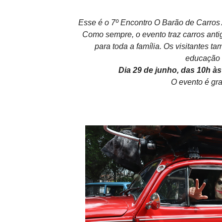
Esse é o 7º Encontro O Barão de Carros
Como sempre, o evento traz carros ant
para toda a família. Os visitantes 
educação d
Dia 29 de junho, das 10h à
O evento é gra