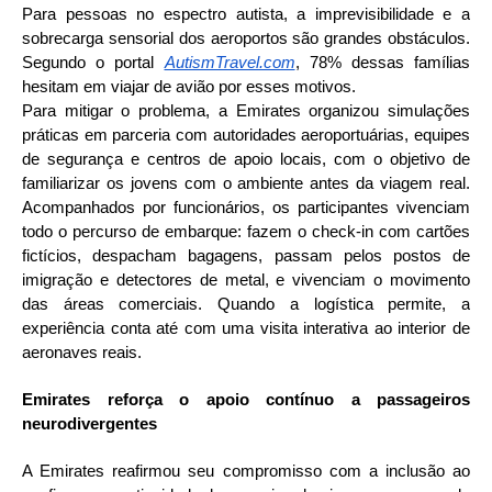
Para pessoas no espectro autista, a imprevisibilidade e a
sobrecarga sensorial dos aeroportos são grandes obstáculos.
Segundo o portal
AutismTravel.com
, 78% dessas famílias
hesitam em viajar de avião por esses motivos.
Para mitigar o problema, a Emirates organizou simulações
práticas em parceria com autoridades aeroportuárias, equipes
de segurança e centros de apoio locais, com o objetivo de
familiarizar os jovens com o ambiente antes da viagem real.
Acompanhados por funcionários, os participantes vivenciam
todo o percurso de embarque: fazem o check-in com cartões
fictícios, despacham bagagens, passam pelos postos de
imigração e detectores de metal, e vivenciam o movimento
das áreas comerciais. Quando a logística permite, a
experiência conta até com uma visita interativa ao interior de
aeronaves reais.
Emirates reforça o apoio contínuo a passageiros
neurodivergentes
A Emirates reafirmou seu compromisso com a inclusão ao