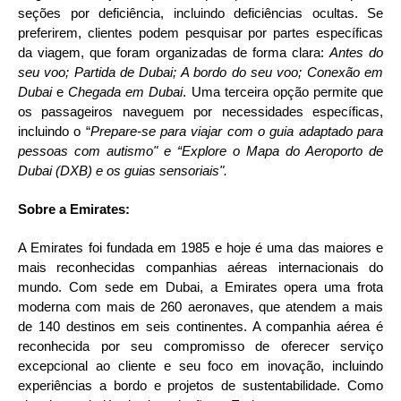
seções por deficiência, incluindo deficiências ocultas. Se
preferirem, clientes podem pesquisar por partes específicas
da viagem, que foram organizadas de forma clara:
Antes do
seu voo; Partida de Dubai; A bordo do seu voo; Conexão em
Dubai
e
Chegada em Dubai
. Uma terceira opção permite que
os passageiros naveguem por necessidades específicas,
incluindo o “
Prepare-se para viajar com o guia adaptado para
pessoas com autismo" e “Explore o Mapa do Aeroporto de
Dubai (DXB) e os guias sensoriais".
Sobre a Emirates:
A Emirates foi fundada em 1985 e hoje é uma das maiores e
mais reconhecidas companhias aéreas internacionais do
mundo. Com sede em Dubai, a Emirates opera uma frota
moderna com mais de 260 aeronaves, que atendem a mais
de 140 destinos em seis continentes. A companhia aérea é
reconhecida por seu compromisso de oferecer serviço
excepcional ao cliente e seu foco em inovação, incluindo
experiências a bordo e projetos de sustentabilidade. Como