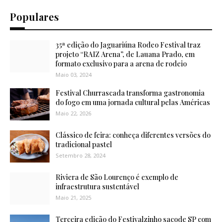
Populares
35ª edição do Jaguariúna Rodeo Festival traz
projeto “RAIZ Arena”, de Lauana Prado, em
formato exclusivo para a arena de rodeio
Maio 03, 2024
Festival Churrascada transforma gastronomia
do fogo em uma jornada cultural pelas Américas
Maio 22, 2026
Clássico de feira: conheça diferentes versões do
tradicional pastel
Setembro 28, 2024
Riviera de São Lourenço é exemplo de
infraestrutura sustentável
Maio 21, 2025
Terceira edição do Festivalzinho sacode SP com