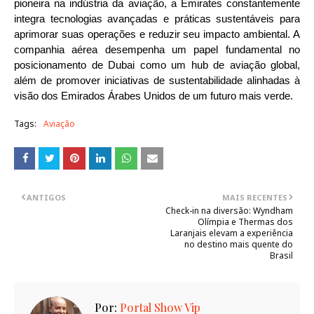
pioneira na indústria da aviação, a Emirates constantemente
integra tecnologias avançadas e práticas sustentáveis para
aprimorar suas operações e reduzir seu impacto ambiental. A
companhia aérea desempenha um papel fundamental no
posicionamento de Dubai como um hub de aviação global,
além de promover iniciativas de sustentabilidade alinhadas à
visão dos Emirados Árabes Unidos de um futuro mais verde.
Tags:
Aviação
ANTIGOS
MAIS RECENTES
Check-in na diversão: Wyndham
Olímpia e Thermas dos
Laranjais elevam a experiência
no destino mais quente do
Brasil
Por:
Portal Show Vip