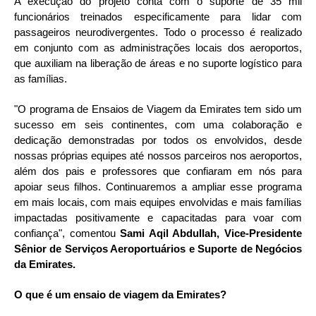
A execução do projeto conta com o suporte de 35 mil
funcionários treinados especificamente para lidar com
passageiros neurodivergentes. Todo o processo é realizado
em conjunto com as administrações locais dos aeroportos,
que auxiliam na liberação de áreas e no suporte logístico para
as famílias.
"O programa de Ensaios de Viagem da Emirates tem sido um
sucesso em seis continentes, com uma colaboração e
dedicação demonstradas por todos os envolvidos, desde
nossas próprias equipes até nossos parceiros nos aeroportos,
além dos pais e professores que confiaram em nós para
apoiar seus filhos. Continuaremos a ampliar esse programa
em mais locais, com mais equipes envolvidas e mais famílias
impactadas positivamente e capacitadas para voar com
confiança", comentou
Sami Aqil Abdullah, Vice-Presidente
Sênior de Serviços Aeroportuários e Suporte de Negócios
da Emirates.
O que é um ensaio de viagem da Emirates?