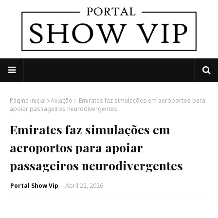
Página inicial
Aviação
Emirates faz simulações em aeroportos para
apoiar passageiros neurodivergentes
Emirates faz simulações em
aeroportos para apoiar
passageiros neurodivergentes
Portal Show Vip
-
Abril 22, 2026