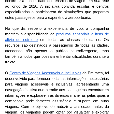
confirmar a continuidade dos ensaios de viagem em sua rede
ao longo de 2026. A iniciativa convida escolas e centros
especializados a participarem de simulações que preparam
estes passageiros para a experiência aeroportuária.
No que diz respeito à experiência de voo, a companhia
mantém a disponibilidade de
produtos sensoriais e itens de
alívio de estresse
em todas as classes de cabine. Os
recursos são destinados a passageiros de todas as idades,
atendendo não apenas o público neurodivergente, mas
também à todos que possam enfrentar dificuldades durante o
trajeto.
O
Centro de Viagens Acessíveis e Inclusivas
da Emirates, foi
desenvolvido para fornecer todas as informações necessárias
para viagens acessíveis e inclusivas, apresentando uma
navegação intuitiva que permite aos passageiros encontrarem
informações e explorarem as diversas maneiras pelas quais a
companhia pode fornecer assistência e suporte em suas
viagens. Com o objetivo de reduzir a ansiedade antes da
viagem, os viajantes podem optar por visualizar e explorar