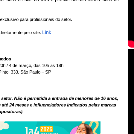
exclusivo para profissionais do setor.
Link
diretamente pelo site:
quedos
20h / 4 de março, das 10h às 18h.
into, 333, São Paulo – SP
o setor. Não é permitida a entrada de menores de 16 anos,
té 24 meses e influenciadores indicados pelas marcas
xpositoras).