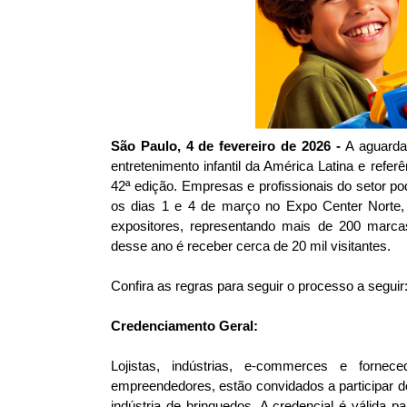
São Paulo, 4 de fevereiro de 2026 -
A aguard
entretenimento infantil da América Latina e refe
42ª edição. Empresas e profissionais do setor po
os dias 1 e 4 de março no Expo Center Norte, 
expositores, representando mais de 200 marcas
desse ano é receber cerca de 20 mil visitantes.
Confira as regras para seguir o processo a seguir
Credenciamento Geral:
Lojistas, indústrias, e-commerces e forn
empreendedores, estão convidados a participar do
indústria de brinquedos. A credencial é válida p