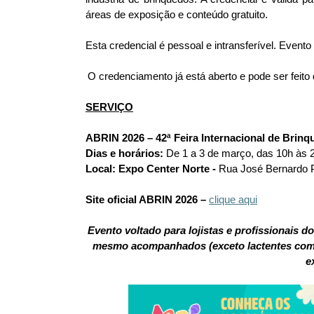
áreas de exposição e conteúdo gratuito.
Esta credencial é pessoal e intransferível. Evento 
O credenciamento já está aberto e pode ser feito 
SERVIÇO
ABRIN 2026 – 42ª Feira Internacional de Brin
Dias e horários:
De 1 a 3 de março, das 10h às 
Local: Expo Center Norte -
Rua José Bernardo P
Site oficial ABRIN 2026 –
clique aqui
Evento voltado para lojistas e profissionais d
mesmo acompanhados (exceto lactentes com a
e