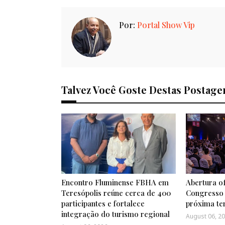
Por:
Portal Show Vip
Talvez Você Goste Destas Postage
Encontro Fluminense FBHA em
Abertura of
Teresópolis reúne cerca de 400
Congresso 
participantes e fortalece
próxima ter
integração do turismo regional
August 06, 2