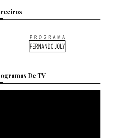
arceiros
rogramas De TV