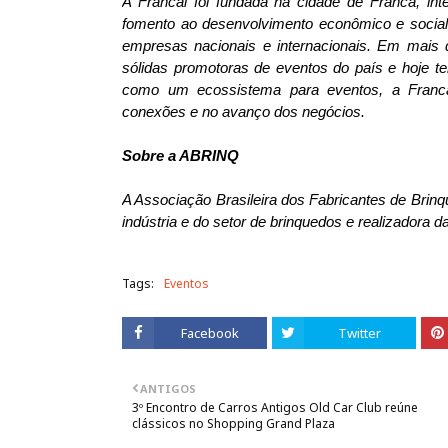
A Francal foi fundada na cidade de Franca, in
fomento ao desenvolvimento econômico e social,
empresas nacionais e internacionais. Em mais
sólidas promotoras de eventos do país e hoje t
como um ecossistema para eventos, a Franca
conexões e no avanço dos negócios.
Sobre a ABRINQ
A Associação Brasileira dos Fabricantes de Brin
indústria e do setor de brinquedos e realizadora
Tags:
Eventos
Facebook
Twitter
ANTIGOS
3º Encontro de Carros Antigos Old Car Club reúne
clássicos no Shopping Grand Plaza