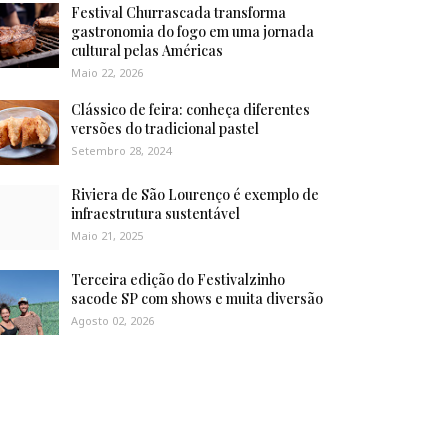
Festival Churrascada transforma
gastronomia do fogo em uma jornada
cultural pelas Américas
Maio 22, 2026
Clássico de feira: conheça diferentes
versões do tradicional pastel
Setembro 28, 2024
Riviera de São Lourenço é exemplo de
infraestrutura sustentável
Maio 21, 2025
Terceira edição do Festivalzinho
sacode SP com shows e muita diversão
Agosto 02, 2026