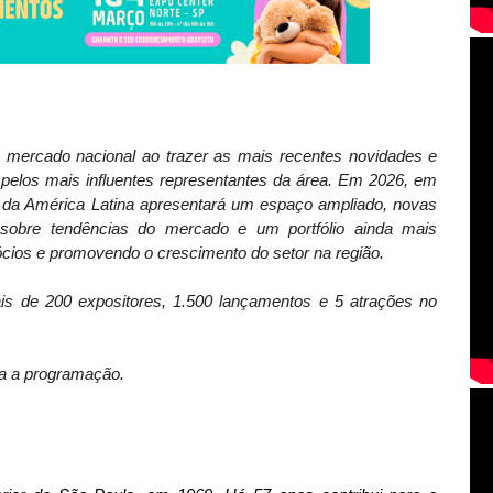
o mercado nacional ao trazer as mais recentes novidades e
s pelos mais influentes representantes da área. Em 2026, em
os da América Latina apresentará um espaço ampliado, novas
s sobre tendências do mercado e um portfólio ainda mais
ócios e promovendo o crescimento do setor na região.
mais de 200 expositores, 1.500 lançamentos e 5 atrações no
ra a programação.