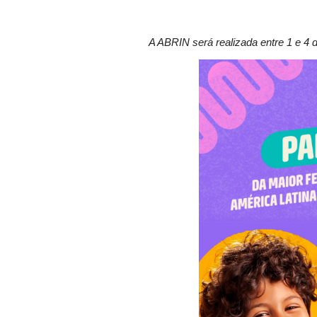
A ABRIN será realizada entre 1 e 4