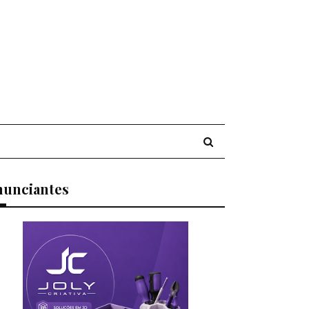
nunciantes