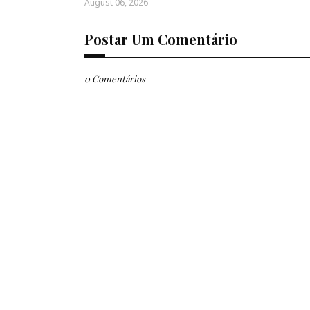
August 06, 2026
Postar Um Comentário
0 Comentários