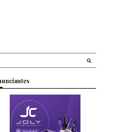
nunciantes