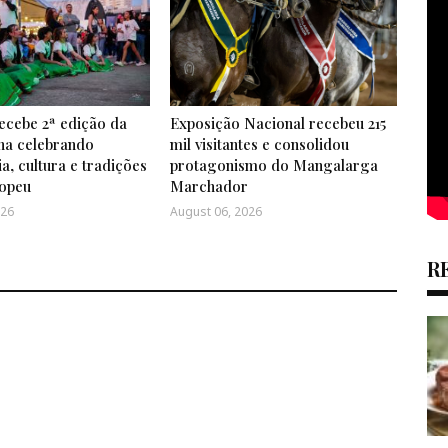
ecebe 2ª edição da
Exposição Nacional recebeu 215
ana celebrando
mil visitantes e consolidou
, cultura e tradições
protagonismo do Mangalarga
ropeu
Marchador
026
August 06, 2026
R