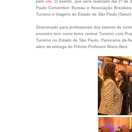
pelo
site
. O evento, que será realizado dia 1º d
Paulo Convention Bureau e Associação Brasileir
Turismo e Viagens do Estado de São Paulo (Setur)
Direcionado para profissionais dos setores de turi
encontro tem como tema central Turismo com Pro
Turismo no Estado de São Paulo, Panorama da Av
além da entrega do Prêmio Professor Mario Beni.