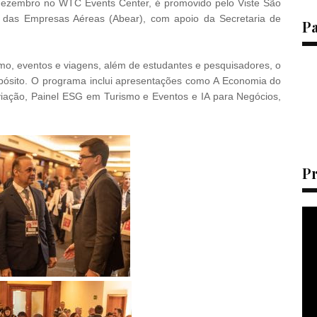
e dezembro no WTC Events Center, é promovido pelo Viste São
a das Empresas Aéreas (Abear), com apoio da Secretaria de
P
.
smo, eventos e viagens, além de estudantes e pesquisadores, o
pósito. O programa inclui apresentações como A Economia do
iação, Painel ESG em Turismo e Eventos e IA para Negócios,
P