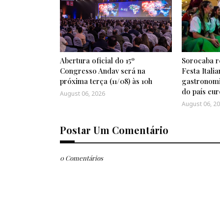
Abertura oficial do 15º
Sorocaba r
Congresso Andav será na
Festa Itali
próxima terça (11/08) às 10h
gastronomia
do país eu
August 06, 2026
August 06, 2
Postar Um Comentário
0 Comentários