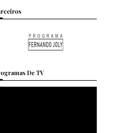
arceiros
rogramas De TV