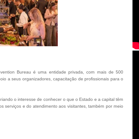
nvention Bureau é uma entidade privada, com mais de 500
io a seus organizadores, capacitação de profissionais para o
 criando o interesse de conhecer o que o Estado e a capital têm
os serviços e do atendimento aos visitantes, também por meio