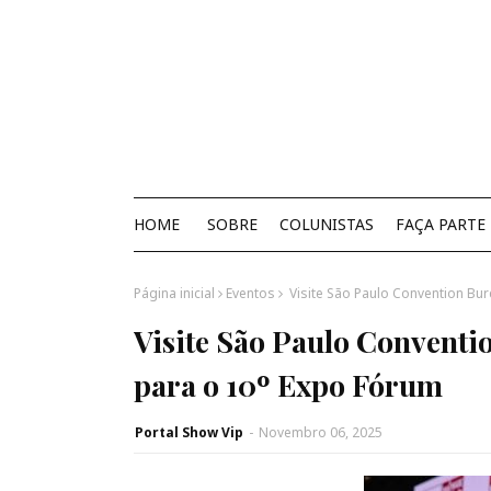
HOME
SOBRE
COLUNISTAS
FAÇA PARTE
Página inicial
Eventos
Visite São Paulo Convention Bu
Visite São Paulo Convent
para o 10º Expo Fórum
Portal Show Vip
-
Novembro 06, 2025