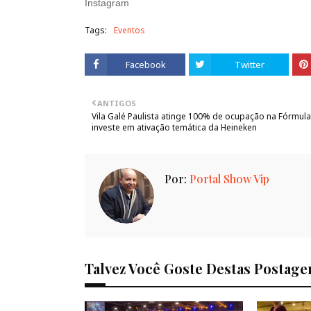
Instagram
Tags:
Eventos
Facebook
Twitter
ANTIGOS
Vila Galé Paulista atinge 100% de ocupação na Fórmula
investe em ativação temática da Heineken
Por:
Portal Show Vip
Talvez Você Goste Destas Postage