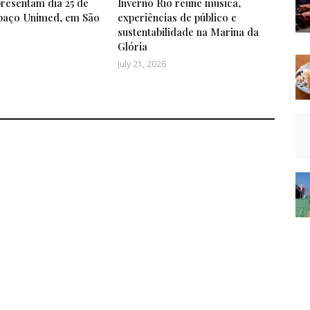
presentam dia 25 de
Inverno Rio reúne música,
spaço Unimed, em São
experiências de público e
sustentabilidade na Marina da
Glória
July 21, 2026