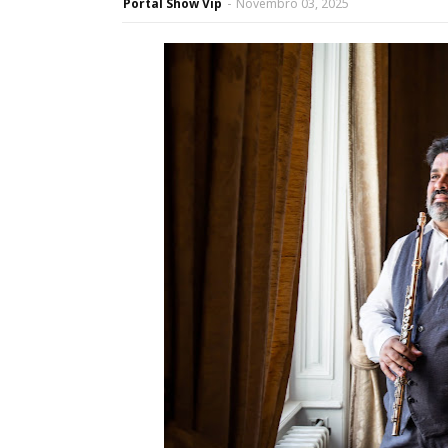
Portal Show Vip
-
Novembro 03, 2025