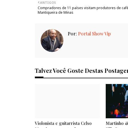
ANTIGOS
Compradores de 11 países visitam produtores de caf
Mantiqueira de Minas
Por:
Portal Show Vip
Talvez Você Goste Destas Postage
Violonista e guitarrista Celso
Martinho &