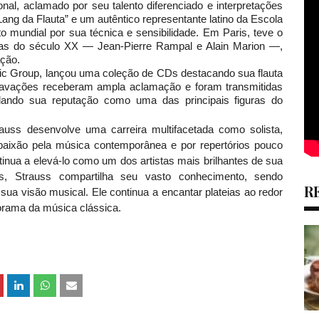
 aclamado por seu talento diferenciado e interpretações
ng da Flauta” e um autêntico representante latino da Escola
 mundial por sua técnica e sensibilidade. Em Paris, teve o
tistas do século XX — Jean-Pierre Rampal e Alain Marion —,
ção.
roup, lançou uma coleção de CDs destacando sua flauta
gravações receberam ampla aclamação e foram transmitidas
idando sua reputação como uma das principais figuras do
senvolve uma carreira multifacetada como solista,
 paixão pela música contemporânea e por repertórios pouco
tinua a elevá-lo como um dos artistas mais brilhantes de sua
s, Strauss compartilha seu vasto conhecimento, sendo
R
sua visão musical. Ele continua a encantar plateias ao redor
rama da música clássica.