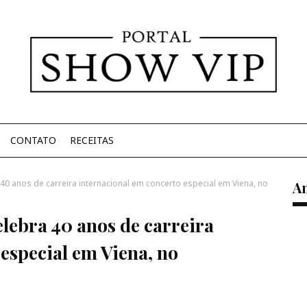
CONTATO
RECEITAS
0 anos de carreira internacional em concerto especial em Viena, no
A
lebra 40 anos de carreira
especial em Viena, no