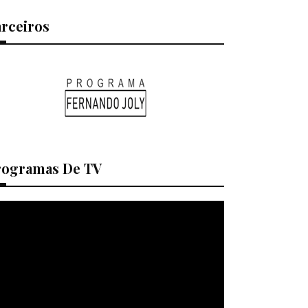
arceiros
rogramas De TV