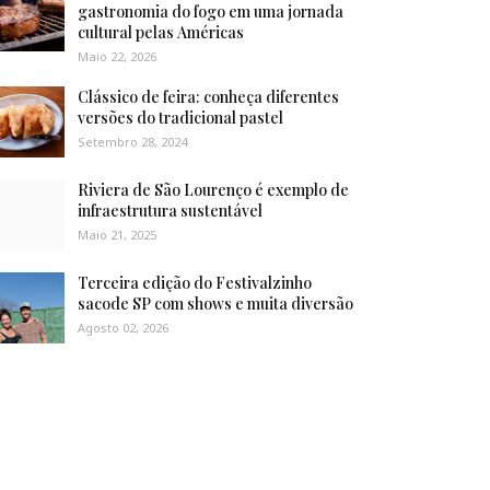
gastronomia do fogo em uma jornada
cultural pelas Américas
Maio 22, 2026
Clássico de feira: conheça diferentes
versões do tradicional pastel
Setembro 28, 2024
Riviera de São Lourenço é exemplo de
infraestrutura sustentável
Maio 21, 2025
Terceira edição do Festivalzinho
sacode SP com shows e muita diversão
Agosto 02, 2026