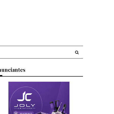
nunciantes