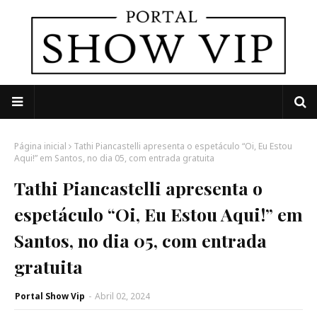
Página inicial
Tathi Piancastelli apresenta o espetáculo “Oi, Eu Estou
Aqui!” em Santos, no dia 05, com entrada gratuita
Tathi Piancastelli apresenta o
espetáculo “Oi, Eu Estou Aqui!” em
Santos, no dia 05, com entrada
gratuita
Portal Show Vip
-
Abril 02, 2024