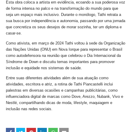
Esta obra coloca a artista em evidência, ecoando a sua poderosa voz
de forma intensa no palco e na transformação do mundo para que
seja um espaço mais inclusivo. Durante o monólogo, Tathi retrata a
sua busca por independência e autonomia, passando por uma jornada
que concretiza os seus desejos de morar sozinha, ter um diploma e
casar-se.
Como ativista, em março de 2024 Tathi voltou à sede da Organização
das Nações Unidas (ONU) em Nova Iorque para representar o Brasil
como autodefensora na reunião que celebrou o Dia Internacional da
Síndrome de Down e discutiu temas importantes para promover
inclusão e equidade nos sistemas de saúde.
Entre suas diferentes atividades além de sua atuação como
atividades, escritora e atriz, a rotina de Tathi Piancastelli inclui
palestras em diversas ocasiões e campanhas publicitárias, como
influenciadora digital de marcas como Dove, Arezzo, Nubank, Vivo e
Nestlé, compartilhando dicas de moda, lifestyle, maquiagem e
inclusão nas redes sociais.