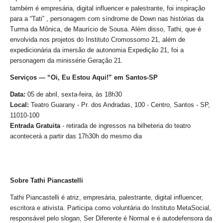
também é empresária, digital influencer e palestrante, foi inspiração
para a “Tati” , personagem com síndrome de Down nas histórias da
Turma da Mônica, de Maurício de Sousa. Além disso, Tathi, que é
envolvida nos projetos do Instituto Cromossomo 21, além de
expedicionária da imersão de autonomia Expedição 21, foi a
personagem da minissérie Geração 21.
Serviços — “Oi, Eu Estou Aqui!” em Santos-SP
Data:
05 de abril, sexta-feira, às 18h30
Local:
Teatro Guarany - Pr. dos Andradas, 100 - Centro, Santos - SP,
11010-100
Entrada Gratuita
- retirada de ingressos na bilheteria do teatro
acontecerá a partir das 17h30h do mesmo dia
Sobre Tathi Piancastelli
Tathi Piancastelli é atriz, empresária, palestrante, digital influencer,
escritora e ativista. Participa como voluntária do Instituto MetaSocial,
responsável pelo slogan, Ser Diferente é Normal e é autodefensora da