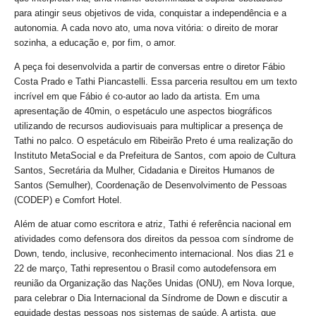
para atingir seus objetivos de vida, conquistar a independência e a
autonomia. A cada novo ato, uma nova vitória: o direito de morar
sozinha, a educação e, por fim, o amor.
A peça foi desenvolvida a partir de conversas entre o diretor Fábio
Costa Prado e Tathi Piancastelli. Essa parceria resultou em um texto
incrível em que Fábio é co-autor ao lado da artista. Em uma
apresentação de 40min, o espetáculo une aspectos biográficos
utilizando de recursos audiovisuais para multiplicar a presença de
Tathi no palco. O espetáculo em Ribeirão Preto é uma realização do
Instituto MetaSocial e da Prefeitura de Santos, com apoio de Cultura
Santos, Secretária da Mulher, Cidadania e Direitos Humanos de
Santos (Semulher), Coordenação de Desenvolvimento de Pessoas
(CODEP) e Comfort Hotel.
Além de atuar como escritora e atriz, Tathi é referência nacional em
atividades como defensora dos direitos da pessoa com síndrome de
Down, tendo, inclusive, reconhecimento internacional. Nos dias 21 e
22 de março, Tathi representou o Brasil como autodefensora em
reunião da Organização das Nações Unidas (ONU), em Nova Iorque,
para celebrar o Dia Internacional da Síndrome de Down e discutir a
equidade destas pessoas nos sistemas de saúde. A artista, que