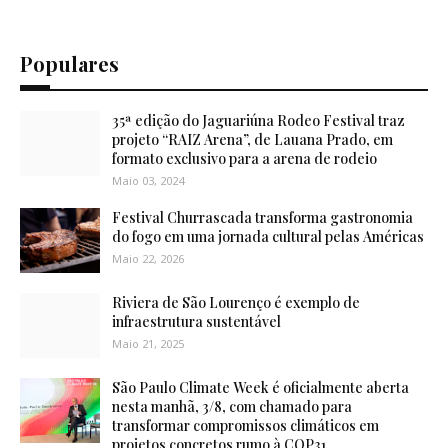
Populares
35ª edição do Jaguariúna Rodeo Festival traz
projeto “RAIZ Arena”, de Lauana Prado, em
formato exclusivo para a arena de rodeio
Maio 03, 2024
Festival Churrascada transforma gastronomia
do fogo em uma jornada cultural pelas Américas
Maio 22, 2026
Riviera de São Lourenço é exemplo de
infraestrutura sustentável
Maio 21, 2025
São Paulo Climate Week é oficialmente aberta
nesta manhã, 3/8, com chamado para
transformar compromissos climáticos em
projetos concretos rumo à COP31