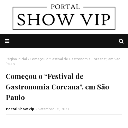
Página inicial
Começou o “Festival de Gastronomia Coreana”, em São
Paulo
Começou o “Festival de
Gastronomia Coreana”, em São
Paulo
Portal Show Vip
-
Setembro 05, 2023