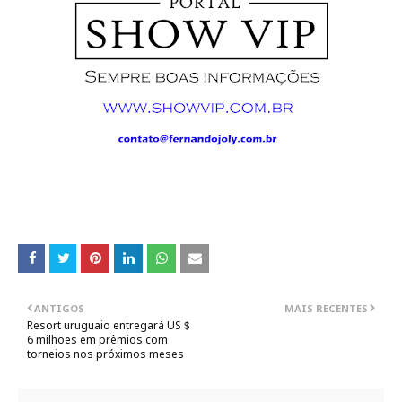
ANTIGOS
MAIS RECENTES
Resort uruguaio entregará US＄
6 milhões em prêmios com
torneios nos próximos meses