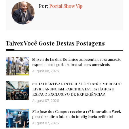
Por:
Portal Show Vip
Talvez Você Goste Destas Postagens
Museu do Jardim Botânico apresenta programação
especial em agosto sobre saberes ancestrais
August 08, 2026
SUHAI FESTIVAL INTERLAGOS 2026 E MERCADO
LIVRE ANUNCIAM PARCERIA ESTRATÉGICA E
ESPAÇO EXCLUSIVO DE EXPERIÊNCIAS
August 07, 2026
São José dos Campos recebe a 13ª Innovation Week
para discutir o futuro da Inteligência Artificial
August 07, 2026